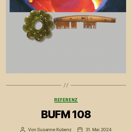
Kategorien
REFERENZ
BUFM 108
Von
Susanne Kubenz
31. Mai 2024
Beitragsautor
Beitragsdatum