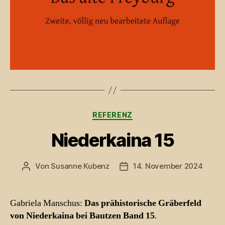
Kategorien
REFERENZ
Niederkaina 15
Von
Susanne Kubenz
14. November 2024
Beitragsautor
Beitragsdatum
Gabriela Manschus:
Das prähistorische Gräberfeld
von Niederkaina bei Bautzen Band 15
.