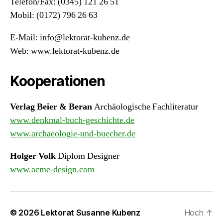
Telefon/Fax: (0345) 121 26 51
Mobil: (0172) 796 26 63
E-Mail: info@lektorat-kubenz.de
Web: www.lektorat-kubenz.de
Kooperationen
Verlag Beier & Beran
Archäologische Fachliteratur
www.denkmal-buch-geschichte.de
www.archaeologie-und-buecher.de
Holger Volk
Diplom Designer
www.acme-design.com
© 2026
Lektorat Susanne Kubenz
Hoch
↑