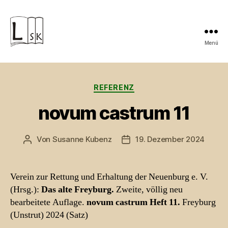
Menü
Lektorat
Susanne
Kategorien
REFERENZ
Kubenz
novum castrum 11
Von
Susanne Kubenz
19. Dezember 2024
Beitragsautor
Beitragsdatum
Verein zur Rettung und Erhaltung der Neuenburg e. V.
(Hrsg.):
Das alte Freyburg.
Zweite, völlig neu
bearbeitete Auflage.
novum castrum Heft 11.
Freyburg
(Unstrut) 2024 (Satz)