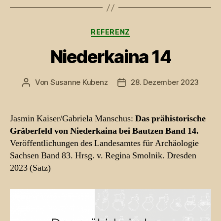
Kategorien
REFERENZ
Niederkaina 14
Von
Susanne Kubenz
28. Dezember 2023
Beitragsautor
Beitragsdatum
Jasmin Kaiser/Gabriela Manschus:
Das prähistorische
Gräberfeld von Niederkaina bei Bautzen Band 14.
Veröffentlichungen des Landesamtes für Archäologie
Sachsen Band 83. Hrsg. v. Regina Smolnik. Dresden
2023 (Satz)