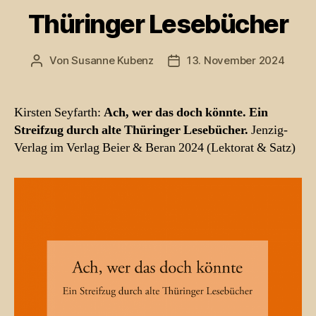
Thüringer Lesebücher
Von
Susanne Kubenz
13. November 2024
Beitragsautor
Beitragsdatum
Kirsten Seyfarth:
Ach, wer das doch könnte. Ein
Streifzug durch alte Thüringer Lesebücher.
Jenzig-
Verlag im Verlag Beier & Beran 2024 (Lektorat & Satz)