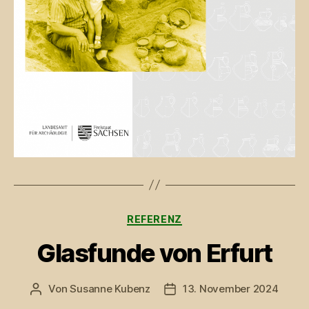
Kategorien
REFERENZ
Glasfunde von Erfurt
Von
Susanne Kubenz
13. November 2024
Beitragsautor
Beitragsdatum