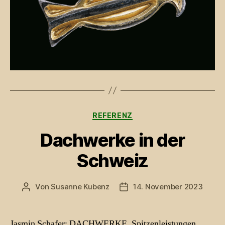
Kategorien
REFERENZ
Dachwerke in der
Schweiz
Von
Susanne Kubenz
14. November 2023
Beitragsautor
Beitragsdatum
Jasmin Schafer: DACHWERKE. Spitzenleistungen