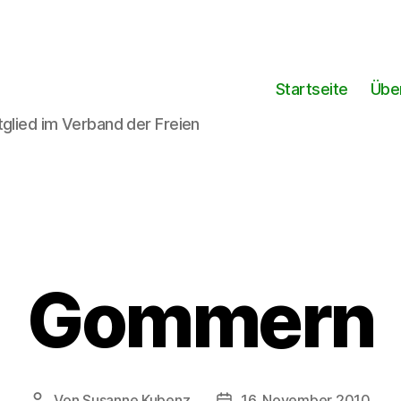
Startseite
Übe
tglied im Verband der Freien
Kategorien
Gommern
Von
Susanne Kubenz
16. November 2010