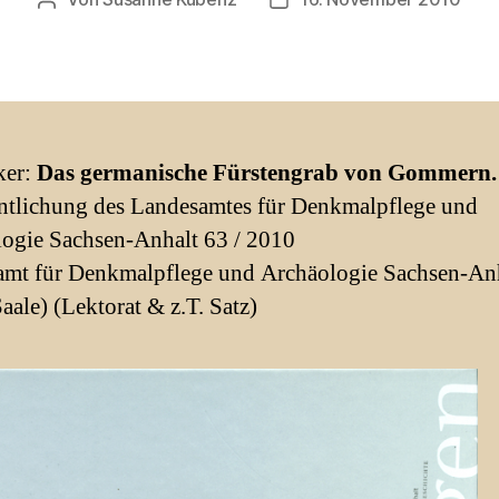
Beitragsautor
Beitragsdatum
ker:
Das germanische Fürstengrab von Gommern.
ntlichung des Landesamtes für Denkmalpflege und
ogie Sachsen-Anhalt 63 / 2010
mt für Denkmalpflege und Archäologie Sachsen-Anh
aale) (Lektorat & z.T. Satz)