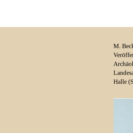
M. Bec
Veröffe
Archäol
Landesa
Halle (S