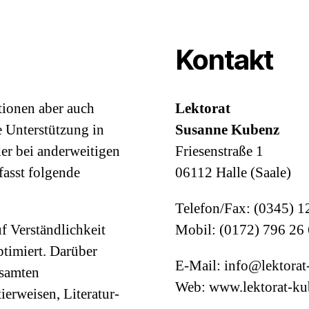
Kontakt
utionen aber auch
Lektorat
 Unterstützung in
Susanne Kubenz
er bei anderweitigen
Friesenstraße 1
asst folgende
06112 Halle (Saale)
Telefon/Fax: (0345) 1
f Verständlichkeit
Mobil: (0172) 796 26
ptimiert. Darüber
E-Mail: info@lektorat
esamten
Web: www.lektorat-ku
ierweisen, Literatur-