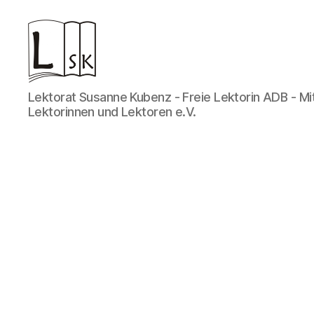
Lektorat
Lektorat Susanne Kubenz - Freie Lektorin ADB - Mi
Susanne
Lektorinnen und Lektoren e.V.
Kubenz